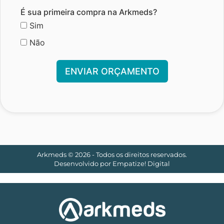
É sua primeira compra na Arkmeds?
Sim
Não
ENVIAR ORÇAMENTO
Arkmeds © 2026 - Todos os direitos reservados.
Desenvolvido por
Empatize! Digital