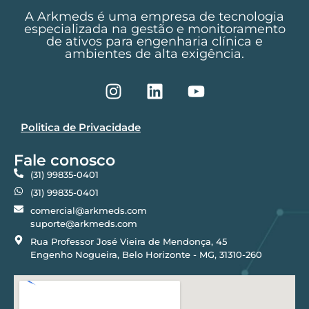
A Arkmeds é uma empresa de tecnologia
especializada na gestão e monitoramento
de ativos para engenharia clínica e
ambientes de alta exigência.
Politica de Privacidade
Fale conosco
(31) 99835-0401
(31) 99835-0401
comercial@arkmeds.com
suporte@arkmeds.com
Rua Professor José Vieira de Mendonça, 45
Engenho Nogueira, Belo Horizonte - MG, 31310-260