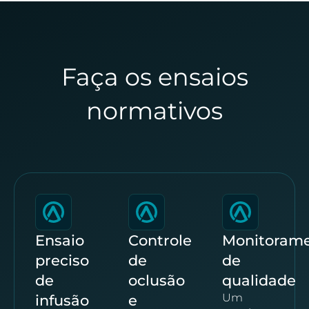
Faça os ensaios
normativos
Ensaio
Controle
Monitoram
preciso
de
de
de
oclusão
qualidade
Um
infusão
e