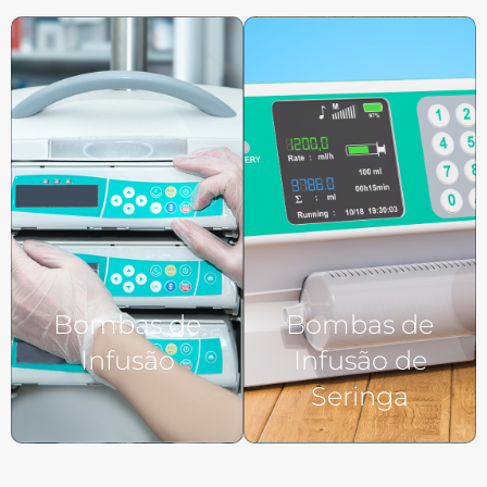
Bombas de
Bombas de
Infusão
Infusão de
Seringa