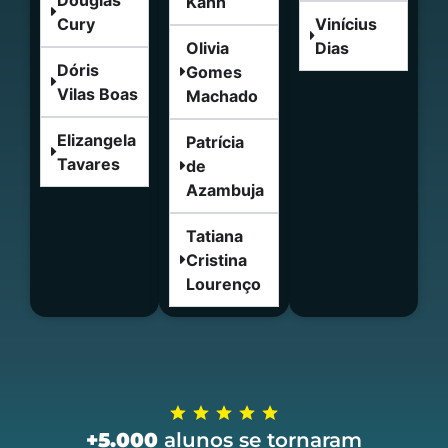
Kahn
Cury
Vinícius
Olivia
Dias
Dóris
Gomes
Vilas Boas
Machado
Elizangela
Patrícia
Tavares
de
Azambuja
Tatiana
Cristina
Lourenço
+5.000
alunos se tornaram