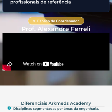
profissionais de referência
Espaço do Coordenador
Prof. Alexandre Ferreli
Diferenciais Arkmeds Academy
Disciplinas segmentadas por áreas da engenharia,