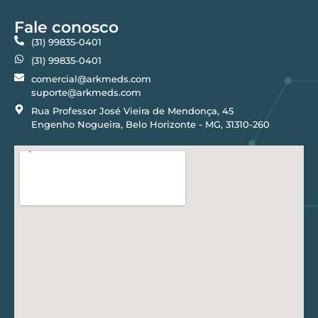
Fale conosco
(31) 99835-0401
(31) 99835-0401
comercial@arkmeds.com
suporte@arkmeds.com
Rua Professor José Vieira de Mendonça, 45
Engenho Nogueira, Belo Horizonte - MG, 31310-260