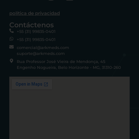
política de privacidad
Contáctenos
+55 (31) 99835-0401
+55 (31) 99835-0401
comercial@arkmeds.com
suporte@arkmeds.com
Rua Professor José Vieira de Mendonça, 45
Engenho Nogueira, Belo Horizonte - MG, 31310-260