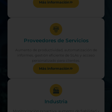
Más información
Proveedores de Servicios
Aumento de productividad, automatización de
informes, gestión eficiente de SLAs y acceso
personalizado para clientes.
Más información
Industria
Monitorización proactiva, aumento de fiabilidad y