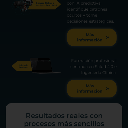
con IA predictiva,
identifique patrones
ocultos y tome
decisiones estratégicas.
Más
información
Formación profesional
centrada en Salud 4.0 e
Ingeniería Clínica.
Más
información
Resultados reales con
procesos más sencillos