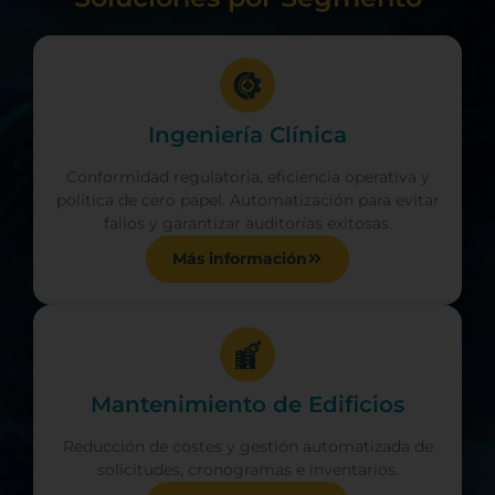
Ingeniería Clínica
Conformidad regulatoria, eficiencia operativa y
política de cero papel. Automatización para evitar
fallos y garantizar auditorías exitosas.
Más información
Mantenimiento de Edificios
Reducción de costes y gestión automatizada de
solicitudes, cronogramas e inventarios.