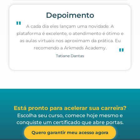
Depoimento
"
A cada dia eles lançam uma novidade. A
plataforma é excelente, o atendimento é ótimo e
as aulas virtuais nos aproximam da prática. Eu
recomendo a Arkmeds Academy.
"
Tatiane Dantas
Está pronto para acelerar sua carreira?
Escolha seu curso, comece hoje mesmo e
conquiste um certificado que abre portas.
Quero garantir meu acesso agora