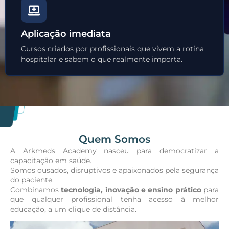
Aplicação imediata
Cursos criados por profissionais que vivem a rotina
hospitalar e sabem o que realmente importa.
Quem Somos
A Arkmeds Academy nasceu para democratizar a
capacitação em saúde.
Somos ousados, disruptivos e apaixonados pela segurança
do paciente.
Combinamos
tecnologia, inovação e ensino prático
para
que qualquer profissional tenha acesso à melhor
educação, a um clique de distância.