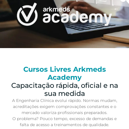
Cursos Livres Arkmeds
Academy
Capacitação rápida, oficial e na
sua medida
A Engenharia Clínica evolui rápido. Normas mudam,
acreditações exigem comprovações constantes e o
mercado valoriza profissionais preparados.
O problema? Pouco tempo, excesso de demandas e
falta de acesso a treinamentos de qualidade.